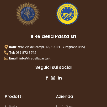
Il Re della Pasta srl
Indirizzo
: Via dei campi, 46, 80054 - Gragnano (NA)
Tel
: 081 872 5742
Email
: info@ilredellapasta.it
Seguici sui social
Prodotti​
Azienda
Pasta
Chi Siamo