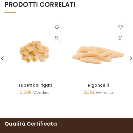
PRODOTTI CORRELATI
Tubettoni rigati
Rigoncelli
3,50
€
3,50
€
IVA inclusa
IVA inclusa
Qualità Certificata