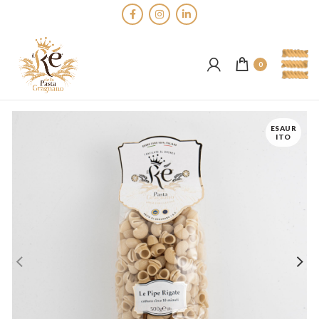
0
ESAUR
ITO