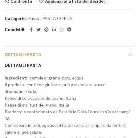
Confronta
Aggiungi alla lista dei desideri
Categorie:
Pasta
,
PASTA CORTA
Condividi
DETTAGLI PASTA
DETTAGLI PASTA
Ingredienti
: semola di
grano
duro, acqua.
Il prodotto contiene glutine e può presentare tracce
di
senape
e
soia
.
Paese di coltivazione del grano:
Italia
Paese di molitura del grano:
Italia
Prodotto e confezionato da Pastificio Della Forma in Via dei campi
46
Conservare in un luogo asciutto, ben aerato, al riparo da fonti di
calore e luce solare.