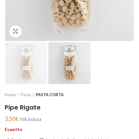
Clicca per ingrandire
Home
Pasta
PASTA CORTA
Pipe Rigate
3,50
€
IVA inclusa
Esaurito