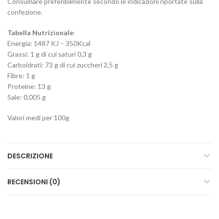
Consumare preferibilmente secondo le indicazioni riportate sulla
confezione.
Tabella Nutrizionale
:
Energia: 1487 KJ – 350Kcal
Grassi: 1 g di cui saturi 0,3 g
Carboidrati: 73 g di cui zuccheri 2,5 g
Fibre: 1 g
Proteine: 13 g
Sale: 0,005 g
Valori medi per 100g
DESCRIZIONE
RECENSIONI (0)