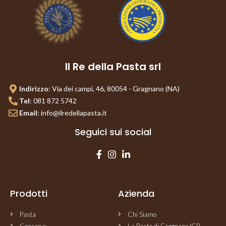
Il Re della Pasta srl
Indirizzo
: Via dei campi, 46, 80054 - Gragnano (NA)
Tel
: 081 872 5742
Email
: info@ilredellapasta.it
Seguici sui social
Prodotti​
Azienda
Pasta
Chi Siamo