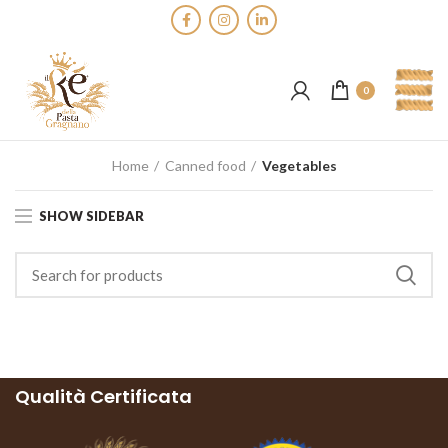
0
Home
Canned food
Vegetables
SHOW SIDEBAR
Qualità Certificata