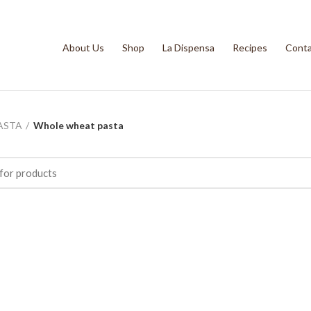
About Us
Shop
La Dispensa
Recipes
Conta
ASTA
Whole wheat pasta