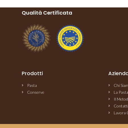
Qualità Certificata
Prodotti​
Aziend
Pasta
Chi Sia
Conserve
La Past
Il Metod
Contatt
Lavora 