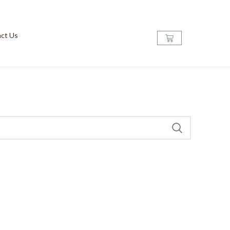
ct Us