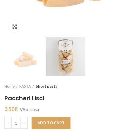
Click to enlarge
Home
PASTA
Short pasta
Paccheri Lisci
3,50
€
IVA inclusa
ADD TO CART