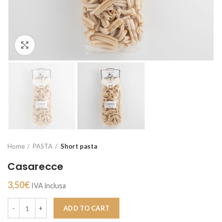
Click to enlarge
Home
PASTA
Short pasta
Casarecce
3,50
€
IVA inclusa
ADD TO CART