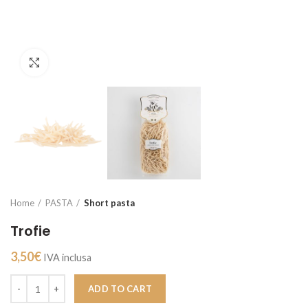
Click to enlarge
Home
PASTA
Short pasta
Trofie
3,50
€
IVA inclusa
ADD TO CART